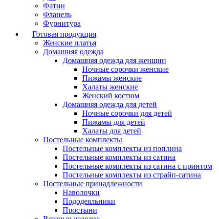
Фатин
Фланель
Фурнитура
Готовая продукция
Женские платья
Домашняя одежда
Домашняя одежда для женщин
Ночные сорочки женские
Пижамы женские
Халаты женские
Женский костюм
Домашняя одежда для детей
Ночные сорочки для детей
Пижамы для детей
Халаты для детей
Постельные комплекты
Постельные комплекты из поплина
Постельные комплекты из сатина
Постельные комплекты из сатина с принтом
Постельные комплекты из страйп-сатина
Постельные принадлежности
Наволочки
Пододеяльники
Простыни
Вязаные изделия