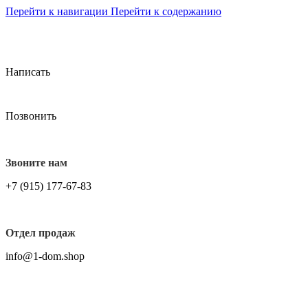
Перейти к навигации
Перейти к содержанию
БЕСПЛТАНАЯ ДОСТАВКА НА ВСЕ ЗАКАЗЫ СВЫШЕ
7000 ₽, ПО ГОРОДУ МОСКВА.
Написать
Позвонить
Звоните нам
+7 (915) 177-67-83
Отдел продаж
info@1-dom.shop