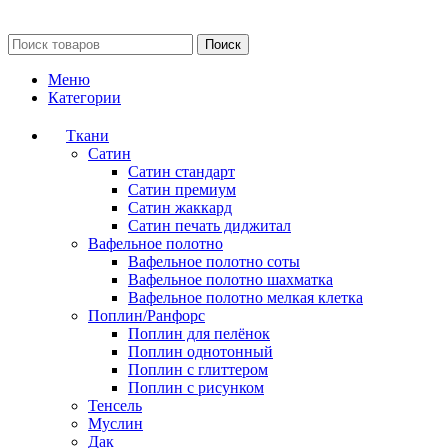
Поиск
Меню
Категории
Ткани
Сатин
Сатин стандарт
Сатин премиум
Сатин жаккард
Сатин печать диджитал
Вафельное полотно
Вафельное полотно соты
Вафельное полотно шахматка
Вафельное полотно мелкая клетка
Поплин/Ранфорс
Поплин для пелёнок
Поплин однотонный
Поплин с глиттером
Поплин с рисунком
Тенсель
Муслин
Дак