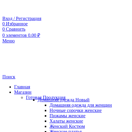
Вход / Регистрация
0
Избранное
0
Сравнить
0
элементов
0.00
₽
Меню
Поиск
Главная
Магазин
Готовая Продукция
Домашняя одежда
Новый
Домашняя одежда для женщин
Ночные сорочки женские
Пижамы женские
Халаты женские
Женский Костюм
Женские платья