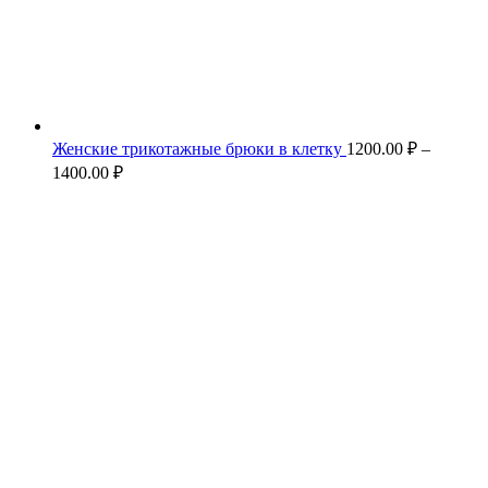
Женские трикотажные брюки в клетку
1200.00
₽
–
Диапазон
1400.00
₽
цен:
1200.00 ₽
–
1400.00 ₽