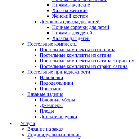
Пижамы женские
Халаты женские
Женский костюм
Домашняя одежда для детей
Ночные сорочки для детей
Пижамы для детей
Халаты для детей
Постельные комплекты
Постельные комплекты из поплина
Постельные комплекты из сатина
Постельные комплекты из сатина с принтом
Постельные комплекты из страйп-сатина
Постельные принадлежности
Наволочки
Пододеяльники
Простыни
Вязаные изделия
Головные уборы
Джемперы
Пледы
Детские игрушки
Услуги
Вязание на заказ
Индивидуальный пошив