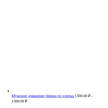
Мужские домашние брюки из хлопка
1300.00
₽
–
Диапазон
1500.00
₽
цен: