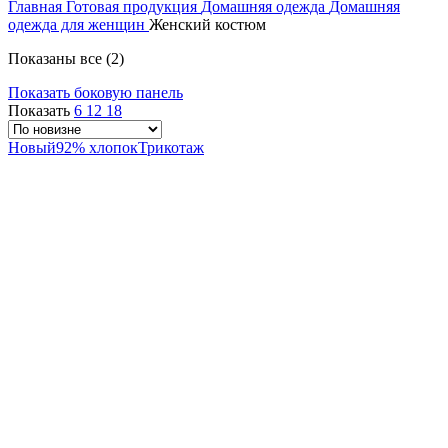
Главная
Готовая продукция
1300.00 ₽
Домашняя одежда
Домашняя
одежда для женщин
Женский костюм
–
1500.00 ₽
Сортировка:
Показаны все (2)
самые
Показать боковую панель
недавние
Показать
6
12
18
Новый
92% хлопок
Трикотаж