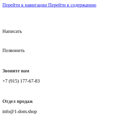
Перейти к навигации
Перейти к содержанию
БЕСПЛТАНАЯ ДОСТАВКА НА ВСЕ ЗАКАЗЫ СВЫШЕ
7000 ₽, ПО ГОРОДУ МОСКВА.
Написать
Позвонить
Звоните нам
+7 (915) 177-67-83
Отдел продаж
info@1-dom.shop