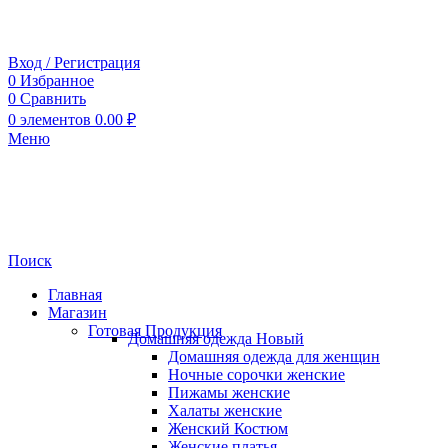
Вход / Регистрация
0
Избранное
0
Сравнить
0
элементов
0.00
₽
Меню
Поиск
Главная
Магазин
Готовая Продукция
Домашняя одежда
Новый
Домашняя одежда для женщин
Ночные сорочки женские
Пижамы женские
Халаты женские
Женский Костюм
Женские платья