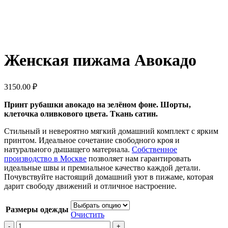
Женская пижама Авокадо
3150.00
₽
Принт рубашки авокадо на зелёном фоне. Шорты,
клеточка оливкового цвета. Ткань сатин.
Стильный и невероятно мягкий домашний комплект с ярким
принтом. Идеальное сочетание свободного кроя и
натурального дышащего материала.
Собственное
производство в Москве
позволяет нам гарантировать
идеальные швы и премиальное качество каждой детали.
Почувствуйте настоящий домашний уют в пижаме, которая
дарит свободу движений и отличное настроение.
Размеры одежды
Очистить
Количество