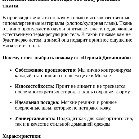
ткани
В производстве мы используем только высококачественные
гипоаллергенные материалы (хлопок/кулирная гладь). Ткань
отлично пропускает воздух и впитывает влагу, поддерживая
естественную терморегуляцию тела. В такой пижаме вам не
будет жарко летом, а зимой она подарит приятное ощущение
мягкости и тепла.
Почему стоит выбрать пижаму от «Первый Домашний»:
Собственное производство:
Мы лично контролируем
каждый этап пошива в нашем цехе в Москве.
Износостойкость:
Принт не линяет и не трескается
после многократных стирок, а ткань сохраняет форму.
Идеальная посадка:
Мягкие резинки и ровные
оверлочные швы, которые не натирают кожу.
Универсальность:
Подходит как для комфортного сна,
так и в качестве стильной домашней одежды.
Характеристики: