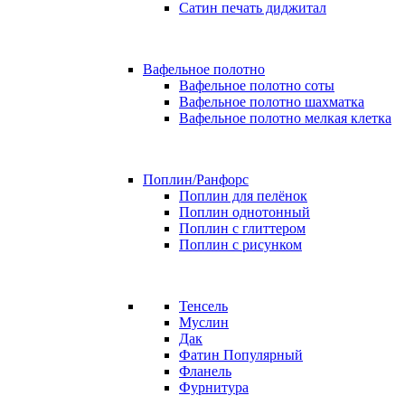
Сатин печать диджитал
Вафельное полотно
Вафельное полотно соты
Вафельное полотно шахматка
Вафельное полотно мелкая клетка
Поплин/Ранфорс
Поплин для пелёнок
Поплин однотонный
Поплин с глиттером
Поплин с рисунком
Тенсель
Муслин
Дак
Фатин
Популярный
Фланель
Фурнитура