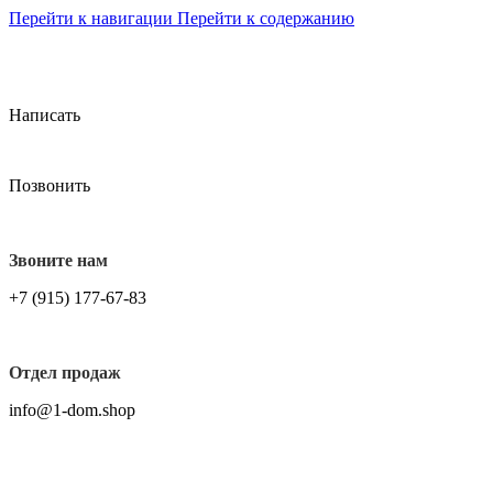
Перейти к навигации
Перейти к содержанию
БЕСПЛТАНАЯ ДОСТАВКА НА ВСЕ ЗАКАЗЫ СВЫШЕ
7000 ₽, ПО ГОРОДУ МОСКВА.
Написать
Позвонить
Звоните нам
+7 (915) 177-67-83
Отдел продаж
info@1-dom.shop