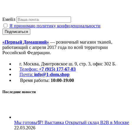
Емейл
Я принимаю политику конфиденциальности
«Первый Домашний»
— розничный магазин тканей,
работающий с апреля 2017 года по всей территории
Российской Федерации.
г. Москва, Дмитровское ш. 9, стр. 3, офис 302 Б.
Телефон:
+7 (915) 177-67-83
Почта:
info@1-dom.shop
Время работы:
10:00-19:00
Последние новости
Мы готовы💯! Выставка Открытый склад В2В в Москве
22.03.2026