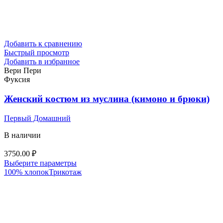
Добавить к сравнению
Быстрый просмотр
Добавить в избранное
Вери Пери
Фуксия
Женский костюм из муслина (кимоно и брюки)
Первый Домашний
В наличии
3750.00
₽
Этот
Выберите параметры
товар
100% хлопок
Трикотаж
имеет
несколько
вариаций.
Опции
можно