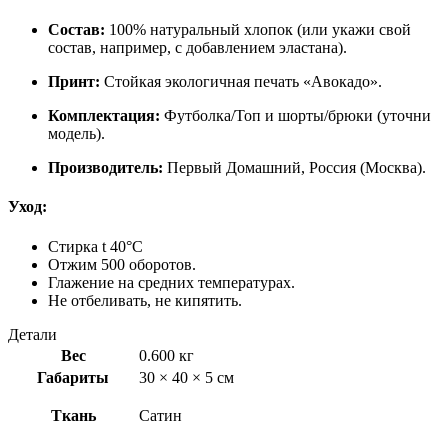
Состав:
100% натуральный хлопок (или укажи свой
состав, например, с добавлением эластана).
Принт:
Стойкая экологичная печать «Авокадо».
Комплектация:
Футболка/Топ и шорты/брюки (уточни
модель).
Производитель:
Первый Домашний, Россия (Москва).
Уход:
Стирка t 40°С
Отжим 500 оборотов.
Глажение на средних температурах.
Не отбеливать, не кипятить.
Детали
Вес
0.600 кг
Габариты
30 × 40 × 5 см
Ткань
Сатин