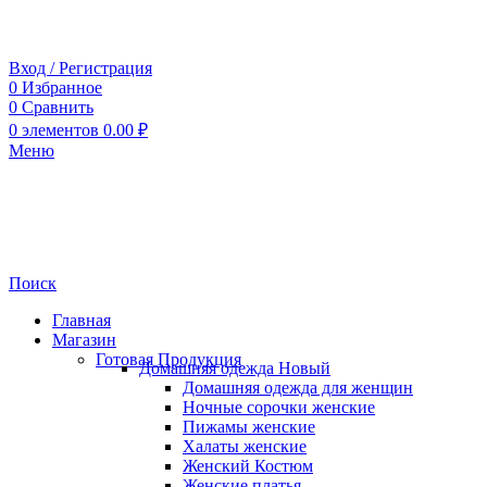
Вход / Регистрация
0
Избранное
0
Сравнить
0
элементов
0.00
₽
Меню
Поиск
Главная
Магазин
Готовая Продукция
Домашняя одежда
Новый
Домашняя одежда для женщин
Ночные сорочки женские
Пижамы женские
Халаты женские
Женский Костюм
Женские платья